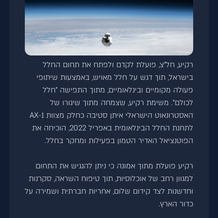
רקיע, חל"צ, פועלת לקדם ולפתח את תחום החלל
בישראל, תוך דגש על חלל מאויש, באמצעות שיתופי
פעולה מקומיים ובינלאומיים, מתוך התפישה "חלל
לכולם". משימת רקיע, שצמחה מתוך שיגורו של
האסטרונאוט הישראלי איתן סטיבה כחלק מצוות AX-1
לתחנת החלל הבינלאומית באפריל 2022, הוכיחה את
הפוטנציאל האדיר הטמון בפעילות ומחקר בחלל.
רקיע פועלת מתוך אמונה כי ניתן להנגיש את התחום
למגוון רחב של אוכלוסיות, תוך טיפוח השראה, סקרנות
וחדשנות לצד קידום שלום, אחריות חברתית ושמירה על
כדור הארץ.