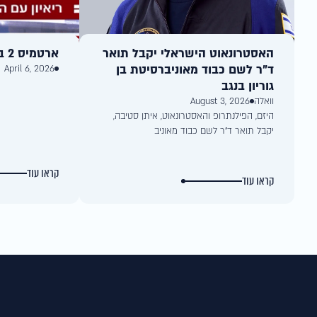
האסטרונאוט הישראלי יקבל תואר
ארטמיס 2 בדרך לירח: אברי ושרקי
ד"ר לשם כבוד מאוניברסיטת בן
April 6, 2026
גוריון בנגב
וואלה
August 3, 2026
היזם, הפילנתרופ והאסטרונאוט, איתן סטיבה,
יקבל תואר ד"ר לשם כבוד מאוניב
קראו עוד
קראו עוד