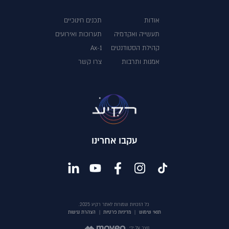
אודות
תכנים חינוכיים
תעשייה ואקדמיה
תערוכות ואירועים
קהילת הסטודנטים
Ax-1
אמנות ותרבות
צרו קשר
עקבו אחרינו
כל הזכויות שמורות לאתר רקיע 2025.
תנאי שימוש
|
מדיניות פרטיות
|
הצהרת נגישות
נוצר על ידי