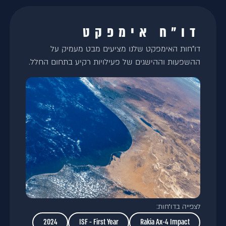
דו״ח אימפקט
דו"חות האימפקט שלנו מציעים מבט מעמיק על
ההשפעות וההישגים של פעילויות רקיע בתחום החלל.
לצפייה בדו״חות:
2024
ISF - First Year
Rakia Ax-4 Impact