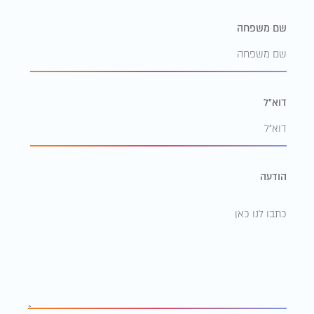
שם משפחה
דוא״ל
הודעה