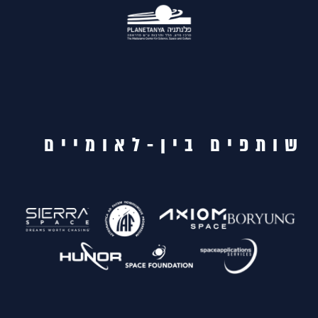
שותפים בין-לאומיים