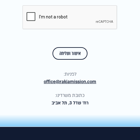
לפניות:
office@rakiamission.com
כתובת משרדינו:
רח׳ שדל 3, תל אביב