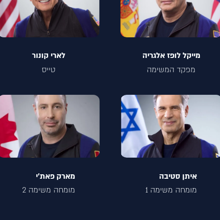
מייקל לופז אלגריה
לארי קונור
מפקד המשימה
טייס
איתן סטיבה
מארק פאת׳י
מומחה משימה 1
מומחה משימה 2