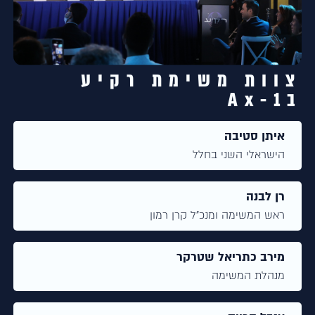
צוות משימת רקיע
בAx-1
איתן סטיבה
הישראלי השני בחלל
רן לבנה
ראש המשימה ומנכ״ל קרן רמון
מירב כתריאל שטרקר
מנהלת המשימה