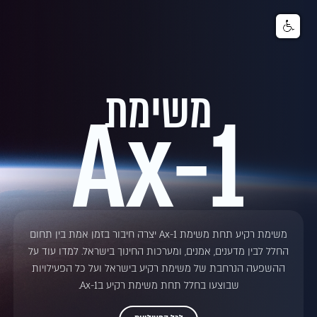
משימת
Ax-1
משימת רקיע תחת משימת Ax-1 יצרה חיבור בזמן אמת בין תחום
החלל לבין מדענים, אמנים, ומערכות החינוך בישראל. למדו עוד על
ההשפעה הנרחבת של משימת רקיע בישראל ועל כל הפעילויות
שבוצעו בחלל תחת משימת רקיע בAx-1.