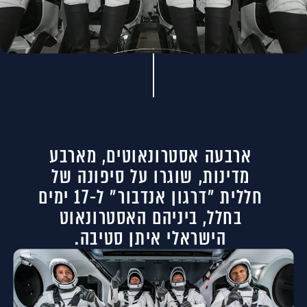
ארבעה אסטרונאוטים, מארבע
מדינות, שוגרו על סיפונה של
חללית ״דרגון אנדבור״ ל-17 ימים
בחלל, ביניהם האסטרונאוט
הישראלי איתן סטיבה.