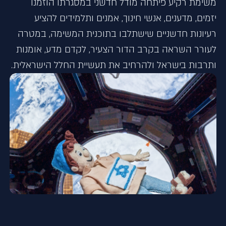
משימת רקיע פיתחה מודל חדשני במסגרתו הוזמנו
יזמים, מדענים, אנשי חינוך, אמנים ותלמידים להציע
רעיונות חדשניים שישתלבו בתוכנית המשימה, במטרה
לעורר השראה בקרב הדור הצעיר, לקדם מדע, אומנות
ותרבות בישראל ולהרחיב את תעשיית החלל הישראלית.