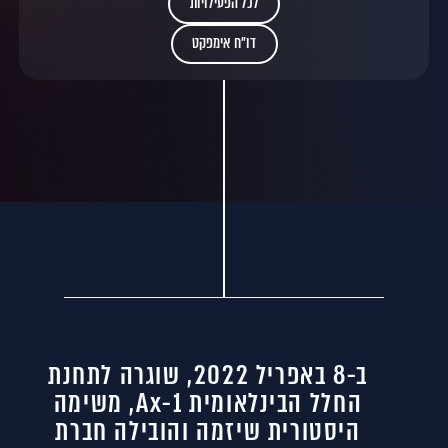
לכל הפעילויות
דו״ח אימפקט
ב-8 באפריל 2022, שוגרה לתחנת
החלל הבינלאומית Ax-1, משימה
היסטורית שיזמה והובילה חברת