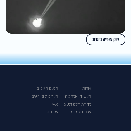
לינק לצפייה ביוטיוב
אודות
תכנים חינוכיים
תעשייה ואקדמיה
תערוכות ואירועים
קהילת הסטודנטים
Ax-1
אמנות ותרבות
צרו קשר