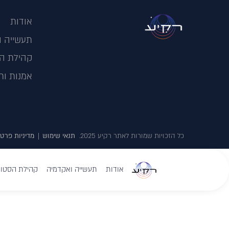
אודות
תעשייה ו
קהילת הס
אמנות ות
כל הזכויות שמורות לאתר רקיע 2025.
תנאי שימוש
|
מדיניות פרטי
אודות
תעשייה ואקדמיה
קהילת הסטוד