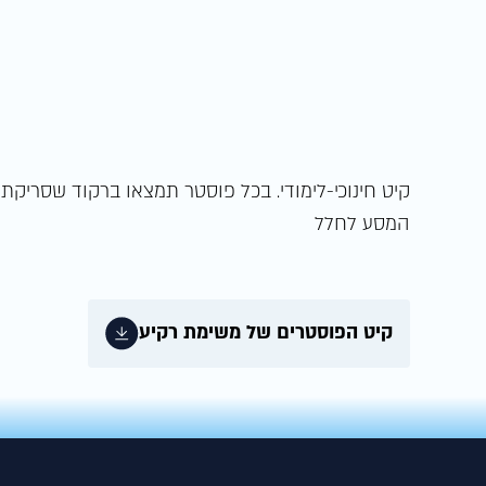
קיט חינוכי-לימודי. בכל פוסטר תמצאו ברקוד שסריקת
המסע לחלל
קיט הפוסטרים של משימת רקיע