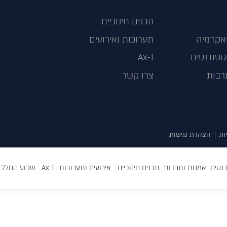
תכנים חינוכיים
אקדמיה
תערוכות ואירועים
טודנטים
Ax-1
רבות
צרו קשר
ות
|
הצהרת נגישות
נטים
אמנות ותרבות
תכנים חינוכיים
אירועים ותערוכות
Ax-1
שבוע החלל