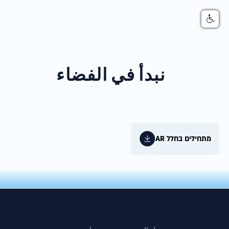
نبدأ في الفضاء
מתחילים בחלל AR