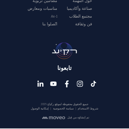
حول المهمة
مضامين تربوية
صناعة وأكاديميا
مناسبات ومعارض
مجتمع الطلاب
Ax-1
فن وثقافة
اتّصلوا بنا
تابعونا
جميع الحقوق محفوظة لموقع ركياع 2025.
شروط الاستخدام
|
سياسة الخصوصية
|
إمكانية الوصول
تم إنشاؤه من قِبل