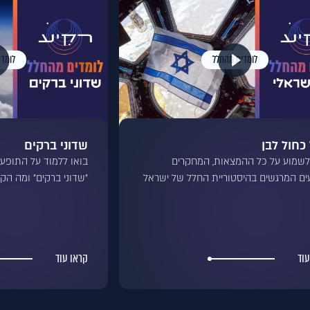
לומדים מהחלל
לומד
כחול לבן
שדוני ברקים
לשמוע על כל ההמצאות, המחקרים
בואו ללמוד על התופע
ים המרגשים בהיסטוריית החלל של ישראל
"שדוני ברקים" ומה הק
עוד
קראו עוד