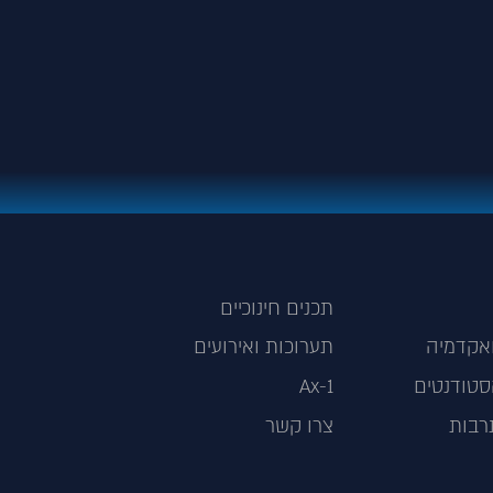
תכנים חינוכיים
אקדמיה
תערוכות ואירועים
טודנטים
Ax-1
רבות
צרו קשר