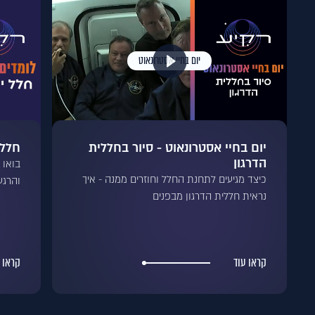
יום בחיי אסטרונאוט
יום בחיי אסטרונאוט - סיור בחללית
חלל 
הדרגון
בואו 
כיצד מגיעים לתחנת החלל וחוזרים ממנה - איך
והרגע
נראית חללית הדרגון מבפנים
קראו עוד
קראו 