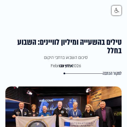
טילים בהשעייה ומיליון לוויינים: השבוע
בחלל
סיכום השבוע ברחבי היקום
איתי נבו
February 5, 2026
למקור הכתבה