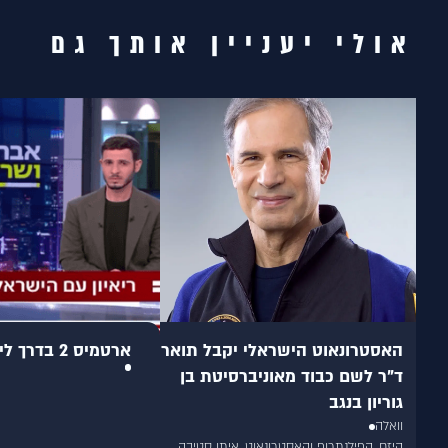
אולי יעניין אותך גם
האסטרונאוט הישראלי יקבל תואר
ארטמיס 2 בדרך לירח: אברי ושרקי
ד"ר לשם כבוד מאוניברסיטת בן
גוריון בנגב
וואלה
היזם, הפילנתרופ והאסטרונאוט, איתן סטיבה,