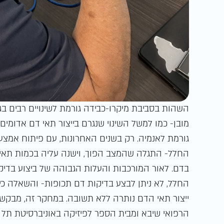
השהות בסביבת מיקרו-כבידה גורמת לשינויים רבים ב
מובן- כמו למשל השינוי שנגרם בייצור תאי דם אדומים 
גורמת לאנמיה. רק בשנים האחרונות, עם פיתוח אמצעי
החלל- התגלה שהמצב הפוך, וישנה עליה בכמות תאי ד
בדם. לאור המורכבות והעלות הגבוהה של ביצוע בדיקת
החלל, לא ניתן לבצע בדיקות דם תכופות- והשאלה כ
ייצור תאי הדם נותרה ללא תשובה. במחקר זה, מבקשים