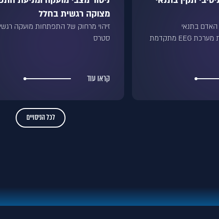
טיבי תקין בתנאי
ניטור מצבי מועקה ומניעת הת
מצוקה רגשית בחלל
 האדם בתנאי
זיהוי מרחוק של התפתחות מועקה רגשית
EEG מתקדמת
סטרס
קראו עוד
לכל הניסויים