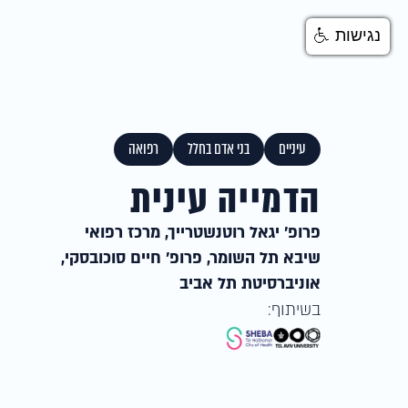
נגישות
עיניים
בני אדם בחלל
רפואה
הדמייה עינית
פרופ' יגאל רוטנשטרייך, מרכז רפואי
שיבא תל השומר, פרופ' חיים סוכובסקי,
אוניברסיטת תל אביב
בשיתוף: