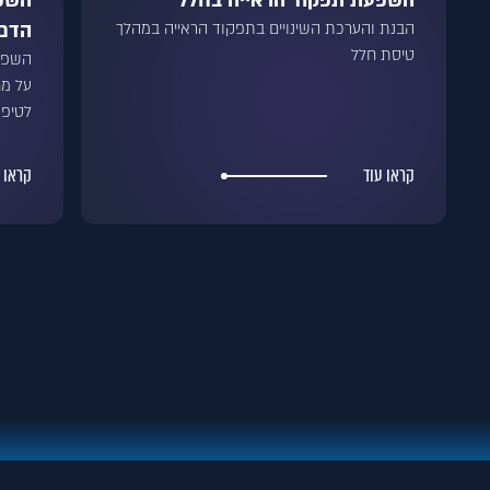
השפעת תפקוד הראייה בחלל
השפע
הבנת והערכת השינויים בתפקוד הראייה במהלך
הדם-
טיסת חלל
השפעת
על מ
לטיפו
קראו עוד
קראו 