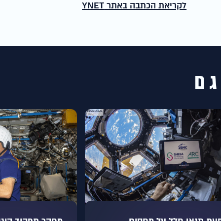
לקריאת הכתבה באתר YNET
גם